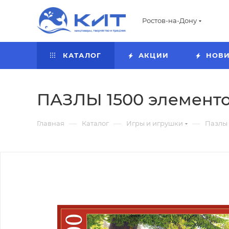
Ростов-на-Дону
КАТАЛОГ
АКЦИИ
НОВ
ПАЗЛЫ 1500 элемент
—
—
—
Главная
Каталог
Игры и игрушки
Пазлы