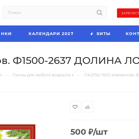
ЗАРЕГИС
ИНКИ
КАЛЕНДАРИ 2027
ХИТЫ
КОН
ов. Ф1500-2637 ДОЛИНА 
—
—
Пазлы для любого возраста
ПАЗЛЫ 1500 элементов.
500
₽
/шт