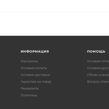
ИНФОРМАЦИЯ
ПОМОЩЬ
Магазины
Условия опл
Условия оплаты
Условия дос
Условия доставки
Обмен и воз
Гарантия на товар
Вопрос-отве
Реквизиты
Политика