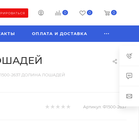
0
0
0
ТРИРОВАТЬСЯ
ТАКТЫ
ОПЛАТА И ДОСТАВКА
ЛОШАДЕЙ
 Ф1500-2637 ДОЛИНА ЛОШАДЕЙ
Артикул:
Ф1500-2637