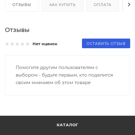
ОТЗЫВЫ
КАК КУПИТЬ
ОПЛАТА
Д
Отзывы
ОСТАВИТЬ ОТЗЫВ
Нет оценок
Помогите другим пользователям с
выбором - будьте первым, кто поделится
своим мнением об этом товаре
КАТАЛОГ