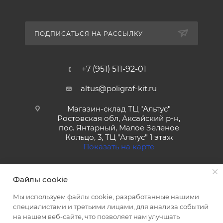
ПОДПИСАТЬСЯ НА РАССЫЛКУ
+7 (951) 511-92-01
altus@poligraf-kit.ru
Магазин-склад ТЦ "Альтус"
Ростовская обл, Аксайский р-н,
пос. Янтарный, Малое Зеленое
Кольцо, 3, ТЦ "Альтус" 1 этаж
Показать на карте
Файлы cookie
Мы используем файлы cookie, разработанные нашими
специалистами и третьими лицами, для анализа событий
на нашем веб-сайте, что позволяет нам улучшать