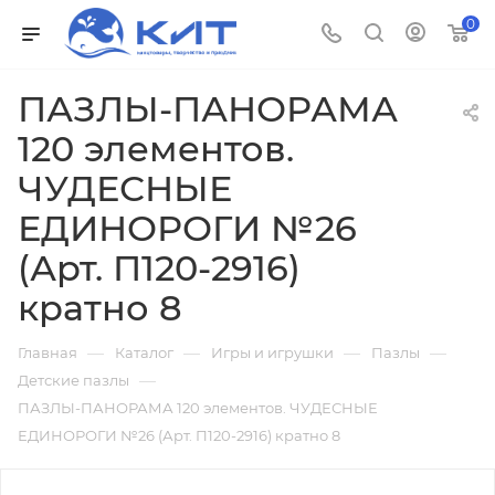
0
ПАЗЛЫ-ПАНОРАМА
120 элементов.
ЧУДЕСНЫЕ
ЕДИНОРОГИ №26
(Арт. П120-2916)
кратно 8
—
—
—
—
Главная
Каталог
Игры и игрушки
Пазлы
—
Детские пазлы
ПАЗЛЫ-ПАНОРАМА 120 элементов. ЧУДЕСНЫЕ
ЕДИНОРОГИ №26 (Арт. П120-2916) кратно 8