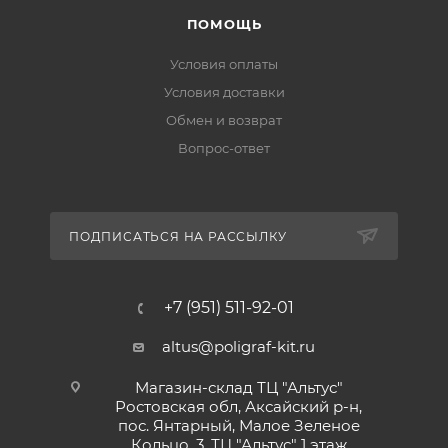
ПОМОЩЬ
Условия оплаты
Условия доставки
Обмен и возврат
Вопрос-ответ
ПОДПИСАТЬСЯ НА РАССЫЛКУ
+7 (951) 511-92-01
altus@poligraf-kit.ru
Магазин-склад ТЦ "Альтус"
Ростовская обл, Аксайский р-н,
пос. Янтарный, Малое Зеленое
Кольцо, 3, ТЦ "Альтус" 1 этаж