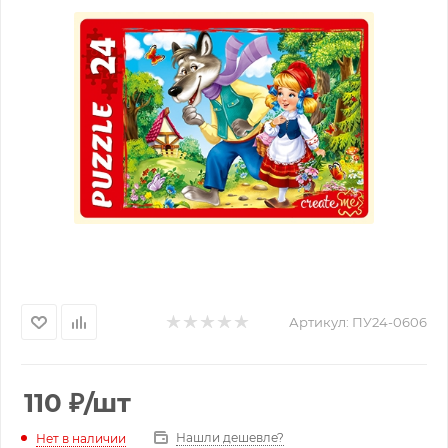
Артикул:
ПУ24-0606
110
₽
/шт
Нашли дешевле?
Нет в наличии