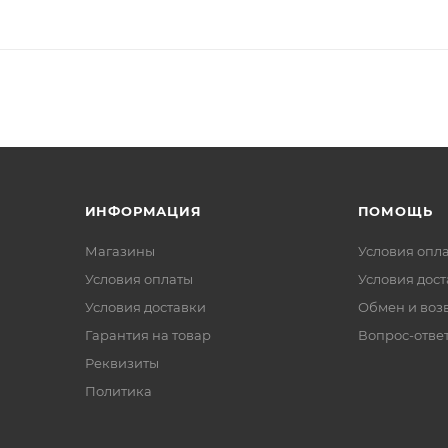
ИНФОРМАЦИЯ
ПОМОЩЬ
Магазины
Условия опл
Условия оплаты
Условия дос
Условия доставки
Обмен и воз
Гарантия на товар
Вопрос-отве
Реквизиты
Политика