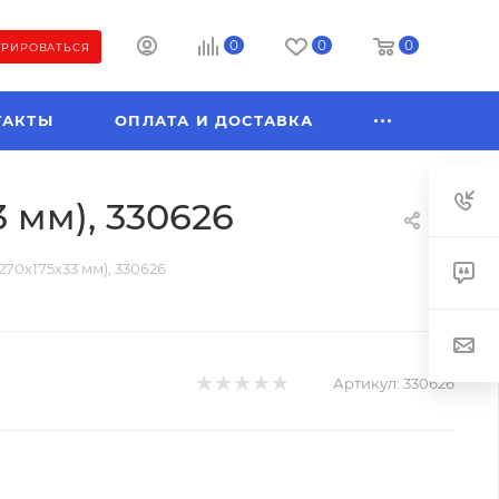
0
0
0
ТРИРОВАТЬСЯ
ТАКТЫ
ОПЛАТА И ДОСТАВКА
 мм), 330626
270х175х33 мм), 330626
Артикул:
330626