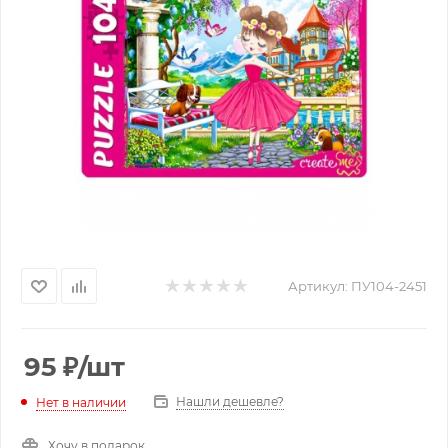
Артикул:
ПУ104-2451
95
₽
/шт
Нашли дешевле?
Нет в наличии
Хочу в подарок