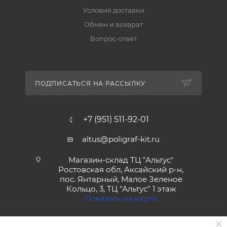
Условия доставки
Обмен и возврат
Вопрос-ответ
ПОДПИСАТЬСЯ НА РАССЫЛКУ
+7 (951) 511-92-01
altus@poligraf-kit.ru
Магазин-склад ТЦ "Альтус"
Ростовская обл, Аксайский р-н,
пос. Янтарный, Малое Зеленое
Кольцо, 3, ТЦ "Альтус" 1 этаж
Показать на карте