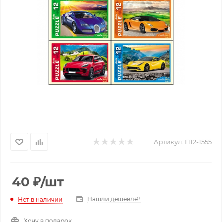
Артикул:
П12-1555
40
₽
/шт
Нашли дешевле?
Нет в наличии
Хочу в подарок