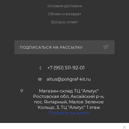
Условия доставки
Обмен и возврат
Вопрос-ответ
ПОДПИСАТЬСЯ НА РАССЫЛКУ
+7 (951) 511-92-01
altus@poligraf-kit.ru
Магазин-склад ТЦ "Альтус"
Ростовская обл, Аксайский р-н,
пос. Янтарный, Малое Зеленое
Кольцо, 3, ТЦ "Альтус" 1 этаж
Показать на карте