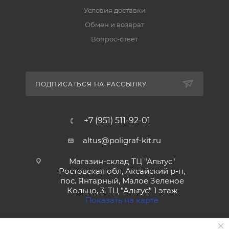
Условия доставки
Обмен и возврат
Вопрос-ответ
ПОДПИСАТЬСЯ НА РАССЫЛКУ
+7 (951) 511-92-01
altus@poligraf-kit.ru
Магазин-склад ТЦ "Альтус"
Ростовская обл, Аксайский р-н,
пос. Янтарный, Малое Зеленое
Кольцо, 3, ТЦ "Альтус" 1 этаж
Показать на карте