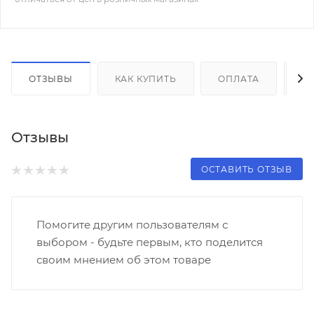
ОТЗЫВЫ
КАК КУПИТЬ
ОПЛАТА
Д
Отзывы
ОСТАВИТЬ ОТЗЫВ
Помогите другим пользователям с
выбором - будьте первым, кто поделится
своим мнением об этом товаре