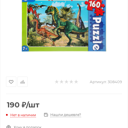
Артикул:
308409
190
₽
/шт
Нашли дешевле?
Нет в наличии
Хочу в подарок