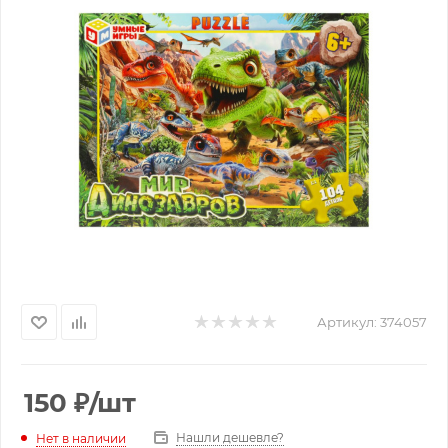
Артикул:
374057
150
₽
/шт
Нашли дешевле?
Нет в наличии