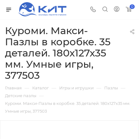
0
Куроми. Макси-
Пазлы в коробке. 35
деталей. 180х127х35
мм. Умные игры,
377503
—
—
—
—
Главная
Каталог
Игры и игрушки
Пазлы
—
Детские пазлы
Куроми. Макси-Пазлы в коробке. 35 деталей. 180х127х35 мм.
Умные игры, 377503