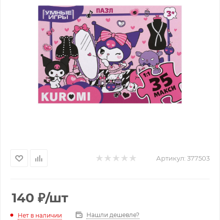
Артикул:
377503
140
₽
/шт
Нашли дешевле?
Нет в наличии