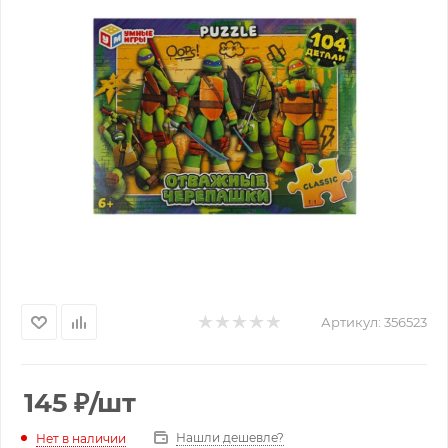
Артикул:
356523
145
₽
/шт
Нашли дешевле?
Нет в наличии