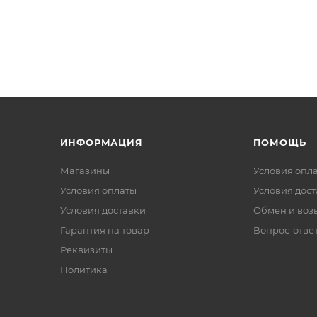
ИНФОРМАЦИЯ
ПОМОЩЬ
Магазины
Условия опл
Условия оплаты
Условия дос
Условия доставки
Обмен и воз
Гарантия на товар
Вопрос-отве
Реквизиты
Политика