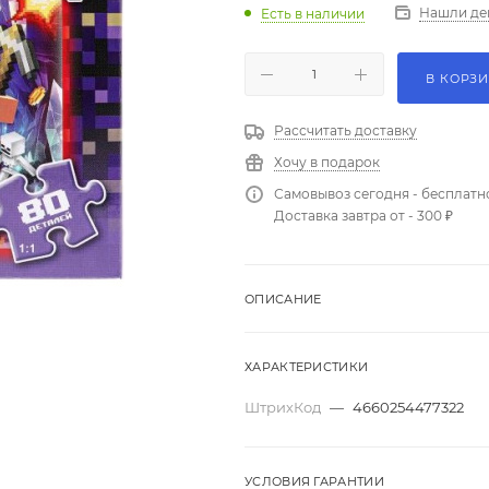
Нашли де
Есть в наличии
В КОРЗ
Рассчитать доставку
Хочу в подарок
Самовывоз сегодня - бесплатн
Доставка завтра от - 300 ₽
ОПИСАНИЕ
ХАРАКТЕРИСТИКИ
ШтрихКод
—
4660254477322
УСЛОВИЯ ГАРАНТИИ