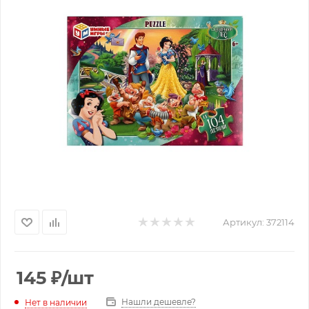
Артикул:
372114
145
₽
/шт
Нашли дешевле?
Нет в наличии