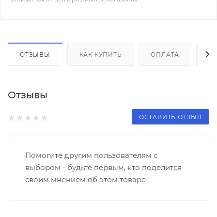
ОТЗЫВЫ
КАК КУПИТЬ
ОПЛАТА
Д
Отзывы
ОСТАВИТЬ ОТЗЫВ
Помогите другим пользователям с
выбором - будьте первым, кто поделится
своим мнением об этом товаре