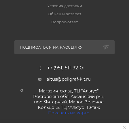
Условия доставки
Обмен и возврат
Вопрос-ответ
ПОДПИСАТЬСЯ НА РАССЫЛКУ
+7 (951) 511-92-01
altus@poligraf-kit.ru
Магазин-склад ТЦ "Альтус"
Ростовская обл, Аксайский р-н,
пос. Янтарный, Малое Зеленое
Кольцо, 3, ТЦ "Альтус" 1 этаж
Показать на карте