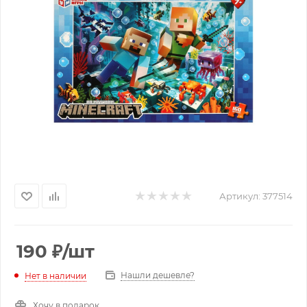
Артикул:
377514
190
₽
/шт
Нашли дешевле?
Нет в наличии
Хочу в подарок