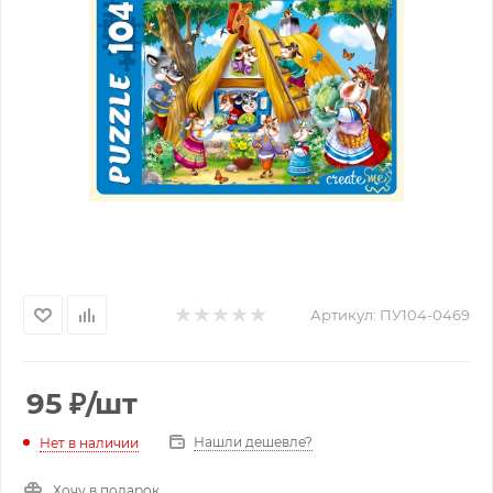
Артикул:
ПУ104-0469
95
₽
/шт
Нашли дешевле?
Нет в наличии
Хочу в подарок