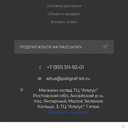
Условия доставки
Обмен и возврат
Вопрос-ответ
ПОДПИСАТЬСЯ НА РАССЫЛКУ
+7 (951) 511-92-01
altus@poligraf-kit.ru
Магазин-склад ТЦ "Альтус"
Ростовская обл, Аксайский р-н,
пос. Янтарный, Малое Зеленое
Кольцо, 3, ТЦ "Альтус" 1 этаж
Показать на карте