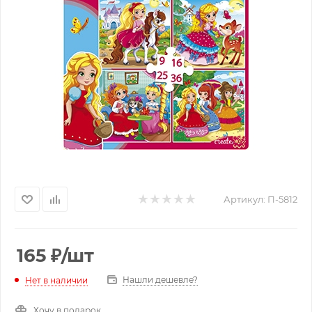
Артикул:
П-5812
165
₽
/шт
Нашли дешевле?
Нет в наличии
Хочу в подарок