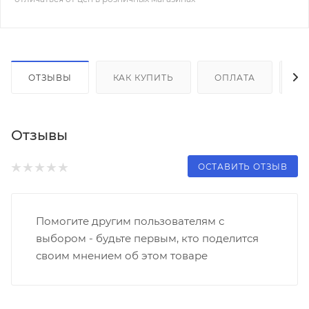
ОТЗЫВЫ
КАК КУПИТЬ
ОПЛАТА
Д
Отзывы
ОСТАВИТЬ ОТЗЫВ
Помогите другим пользователям с
выбором - будьте первым, кто поделится
своим мнением об этом товаре