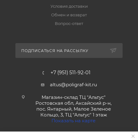
Условия доставки
Обмен и возврат
Вопрос-ответ
ПОДПИСАТЬСЯ НА РАССЫЛКУ
+7 (951) 511-92-01
altus@poligraf-kit.ru
Магазин-склад ТЦ "Альтус"
Ростовская обл, Аксайский р-н,
пос. Янтарный, Малое Зеленое
Кольцо, 3, ТЦ "Альтус" 1 этаж
Показать на карте