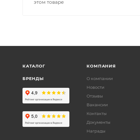
этом товаре
КАТАЛОГ
КОМПАНИЯ
БРЕНДЫ
О компании
Новости
Отзывы
Вакансии
Контакты
Документы
Награды