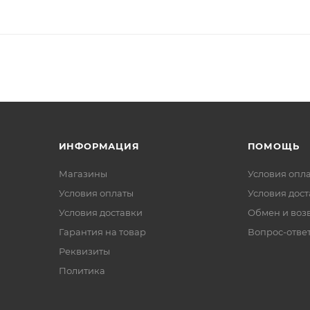
ИНФОРМАЦИЯ
ПОМОЩЬ
Магазины
Условия опл
Условия оплаты
Условия дос
Условия доставки
Обмен и воз
Гарантия на товар
Вопрос-отве
Реквизиты
Политика