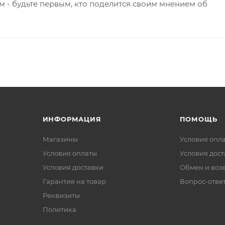
 - будьте первым, кто поделится своим мнением об
ИНФОРМАЦИЯ
ПОМОЩЬ
Магазины
Условия опл
Условия оплаты
Условия дос
Условия доставки
Обмен и воз
Гарантия на товар
Вопрос-отве
Реквизиты
Политика