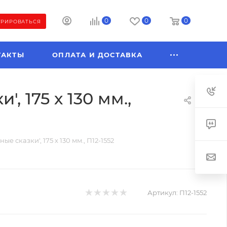
0
0
0
ТРИРОВАТЬСЯ
ТАКТЫ
ОПЛАТА И ДОСТАВКА
, 175 х 130 мм.,
е сказки', 175 х 130 мм., П12-1552
Артикул:
П12-1552