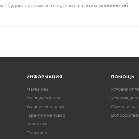
 - будьте первым, кто поделится своим мнением об
ИНФОРМАЦИЯ
ПОМОЩЬ
Магазины
Условия опл
Условия оплаты
Условия дос
Условия доставки
Обмен и воз
Гарантия на товар
Вопрос-отве
Реквизиты
Политика