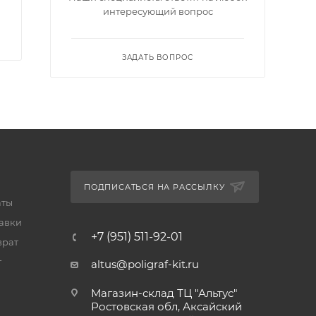
интересующий вопрос
ЗАДАТЬ ВОПРОС
ПОДПИСАТЬСЯ НА РАССЫЛКУ
аты
тавки
+7 (951) 511-92-01
врат
т
altus@poligraf-kit.ru
Магазин-склад ТЦ "Альтус"
Ростовская обл, Аксайский