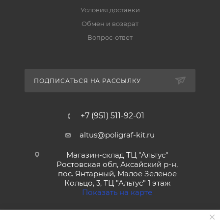
Условия доставки
Обмен и возврат
Вопрос-ответ
ПОДПИСАТЬСЯ НА РАССЫЛКУ
+7 (951) 511-92-01
altus@poligraf-kit.ru
Магазин-склад ТЦ "Альтус"
Ростовская обл, Аксайский р-н,
пос. Янтарный, Малое Зеленое
Кольцо, 3, ТЦ "Альтус" 1 этаж
Показать на карте