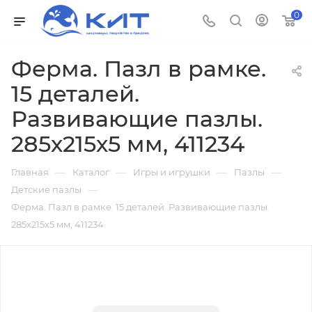
0
Ферма. Пазл в рамке.
15 деталей.
Развивающие пазлы.
285х215х5 мм, 411234
—
—
—
—
Главная
Каталог
Игры и игрушки
Пазлы
—
Детские пазлы
Ферма. Пазл в рамке. 15 деталей. Развивающие пазлы.
285х215х5 мм, 411234