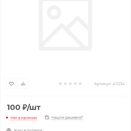
Артикул:
411234
100
₽
/шт
Нашли дешевле?
Нет в наличии
Хочу в подарок