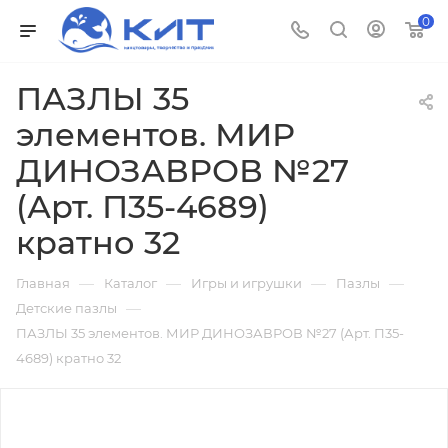
0
ПАЗЛЫ 35
элементов. МИР
ДИНОЗАВРОВ №27
(Арт. П35-4689)
кратно 32
—
—
—
—
Главная
Каталог
Игры и игрушки
Пазлы
—
Детские пазлы
ПАЗЛЫ 35 элементов. МИР ДИНОЗАВРОВ №27 (Арт. П35-
4689) кратно 32