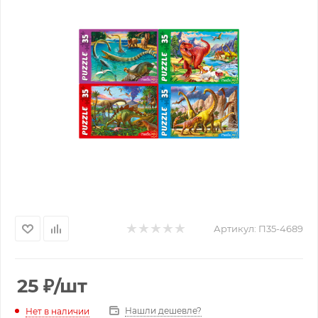
Артикул:
П35-4689
25
₽
/шт
Нашли дешевле?
Нет в наличии