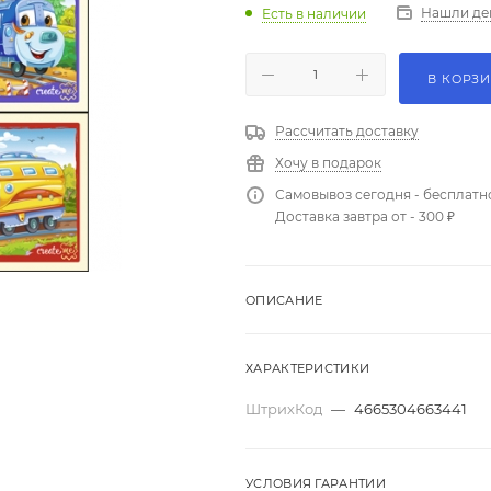
Нашли де
Есть в наличии
В КОРЗ
Рассчитать доставку
Хочу в подарок
Самовывоз сегодня - бесплатн
Доставка завтра от - 300 ₽
ОПИСАНИЕ
ХАРАКТЕРИСТИКИ
ШтрихКод
—
4665304663441
УСЛОВИЯ ГАРАНТИИ