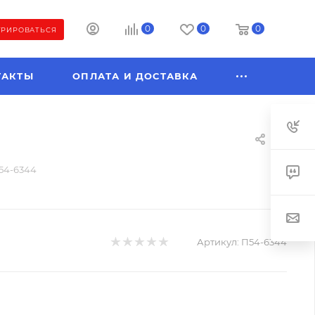
0
0
0
ТРИРОВАТЬСЯ
ТАКТЫ
ОПЛАТА И ДОСТАВКА
54-6344
Артикул:
П54-6344