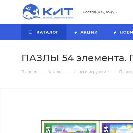
Ростов-на-Дону
КАТАЛОГ
АКЦИИ
НОВ
ПАЗЛЫ 54 элемента.
—
—
—
Главная
Каталог
Игры и игрушки
Пазлы