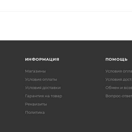
ИНФОРМАЦИЯ
ПОМОЩЬ
Магазины
Условия опл
Условия оплаты
Условия дос
Условия доставки
Обмен и воз
Гарантия на товар
Вопрос-отве
Реквизиты
Политика