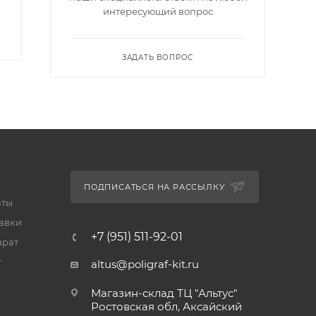
интересующий вопрос
ЗАДАТЬ ВОПРОС
ПОДПИСАТЬСЯ НА РАССЫЛКУ
аты
тавки
+7 (951) 511-92-01
врат
т
altus@poligraf-kit.ru
Магазин-склад ТЦ "Альтус"
Ростовская обл, Аксайский