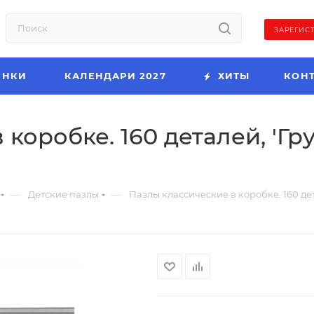
ЗАРЕГИС
ИНКИ
КАЛЕНДАРИ 2027
ХИТЫ
КОН
коробке. 160 деталей, 'Гр
—
—
Детские пазлы
Пазлы классические в коробке. 160 дет