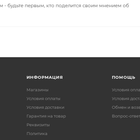
 - будьте первым, кто поделится своим мнением об
ИНФОРМАЦИЯ
ПОМОЩЬ
Магазины
Условия опл
Условия оплаты
Условия дос
Условия доставки
Обмен и воз
Гарантия на товар
Вопрос-отве
Реквизиты
Политика