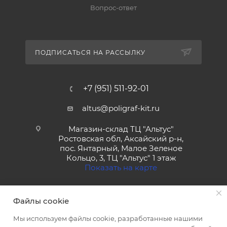
Вопрос-ответ
ПОДПИСАТЬСЯ НА РАССЫЛКУ
+7 (951) 511-92-01
altus@poligraf-kit.ru
Магазин-склад ТЦ "Альтус"
Ростовская обл, Аксайский р-н,
пос. Янтарный, Малое Зеленое
Кольцо, 3, ТЦ "Альтус" 1 этаж
Показать на карте
Файлы cookie
Мы используем файлы cookie, разработанные нашими