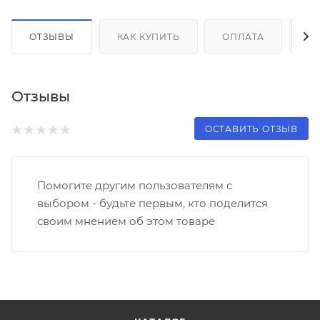
ОТЗЫВЫ
КАК КУПИТЬ
ОПЛАТА
Д
Отзывы
ОСТАВИТЬ ОТЗЫВ
Помогите другим пользователям с
выбором - будьте первым, кто поделится
своим мнением об этом товаре