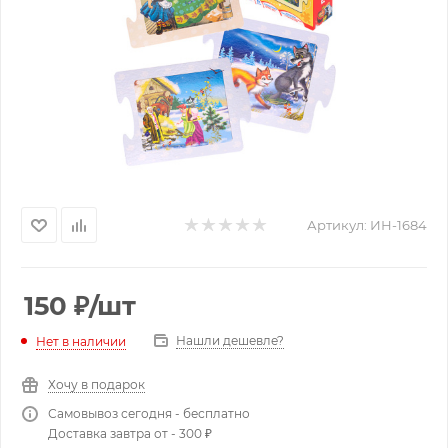
Артикул:
ИН-1684
150
₽
/шт
Нашли дешевле?
Нет в наличии
Хочу в подарок
Самовывоз сегодня - бесплатно
Доставка завтра от - 300 ₽