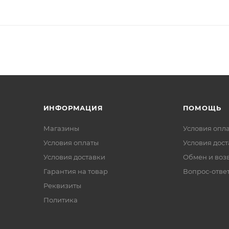
ИНФОРМАЦИЯ
ПОМОЩЬ
Магазины
Условия опл
Условия оплаты
Условия дос
Условия доставки
Обмен и воз
Гарантия на товар
Вопрос-отве
Реквизиты
Политика