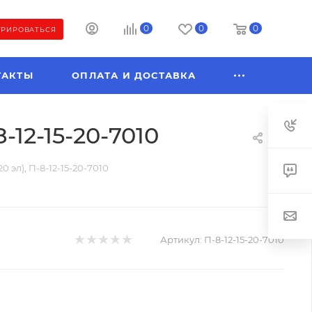
0
0
0
ТРИРОВАТЬСЯ
ТАКТЫ
ОПЛАТА И ДОСТАВКА
8-12-15-20-7010
20 эл), П-8-12-15-20-7010
Артикул:
П-8-12-15-20-7010