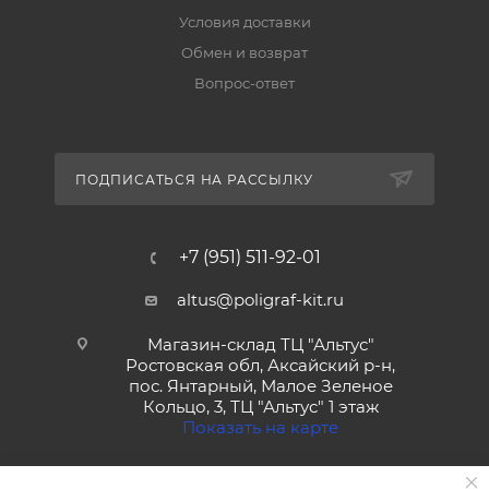
Условия доставки
Обмен и возврат
Вопрос-ответ
ПОДПИСАТЬСЯ НА РАССЫЛКУ
+7 (951) 511-92-01
altus@poligraf-kit.ru
Магазин-склад ТЦ "Альтус"
Ростовская обл, Аксайский р-н,
пос. Янтарный, Малое Зеленое
Кольцо, 3, ТЦ "Альтус" 1 этаж
Показать на карте