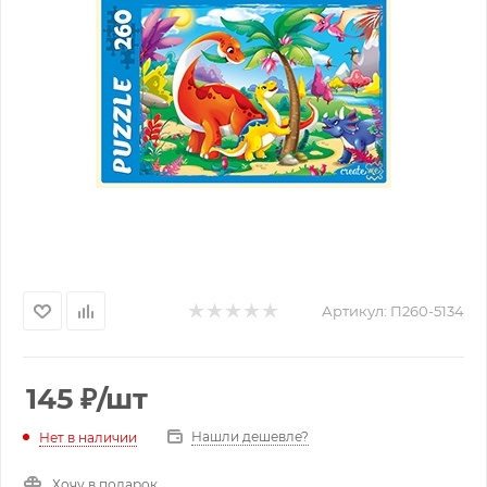
Артикул:
П260-5134
145
₽
/шт
Нашли дешевле?
Нет в наличии
Хочу в подарок