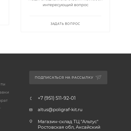
интересующий вопрос
ЗАДАТЬ ВОПРОС
ПОДПИСАТЬСЯ НА РАССЫЛКУ
аты
тавки
+7 (951) 511-92-01
врат
т
altus@poligraf-kit.ru
Магазин-склад ТЦ "Альтус"
Ростовская обл, Аксайский