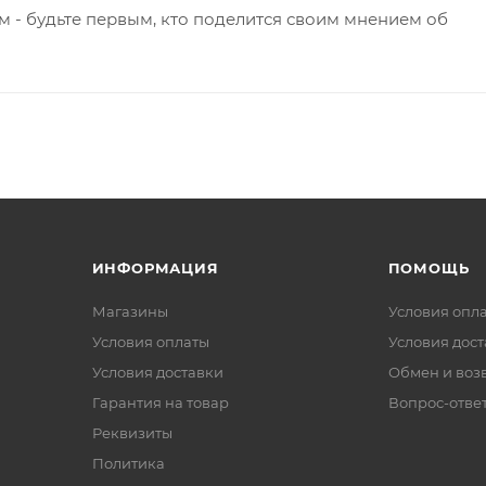
 - будьте первым, кто поделится своим мнением об
ИНФОРМАЦИЯ
ПОМОЩЬ
Магазины
Условия опл
Условия оплаты
Условия дос
Условия доставки
Обмен и воз
Гарантия на товар
Вопрос-отве
Реквизиты
Политика