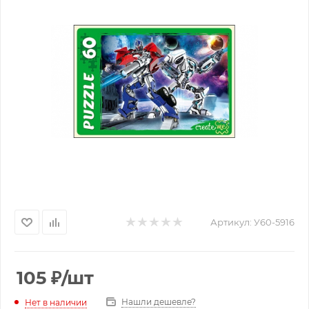
Артикул:
У60-5916
105
₽
/шт
Нашли дешевле?
Нет в наличии