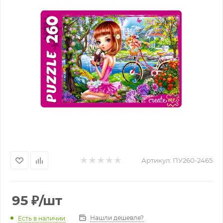
Артикул:
ПУ260-2465
95
₽
/шт
Нашли дешевле?
Есть в наличии