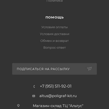
Политика
ПОМОЩЬ
Условия оплаты
Условия доставки
Обмен и возврат
Вопрос-ответ
ПОДПИСАТЬСЯ НА РАССЫЛКУ
+7 (951) 511-92-01
altus@poligraf-kit.ru
Магазин-склад ТЦ "Альтус"