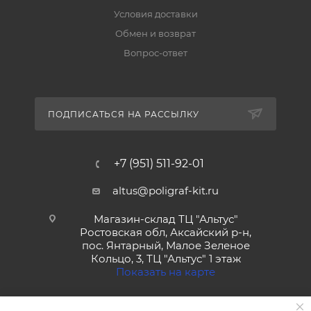
Условия доставки
Обмен и возврат
Вопрос-ответ
ПОДПИСАТЬСЯ НА РАССЫЛКУ
+7 (951) 511-92-01
altus@poligraf-kit.ru
Магазин-склад ТЦ "Альтус"
Ростовская обл, Аксайский р-н,
пос. Янтарный, Малое Зеленое
Кольцо, 3, ТЦ "Альтус" 1 этаж
Показать на карте