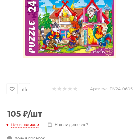
Артикул:
ПУ24-0605
105
₽
/шт
Нашли дешевле?
Нет в наличии
Хочу в подарок