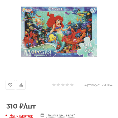
Артикул:
361364
310
₽
/шт
Нашли дешевле?
Нет в наличии