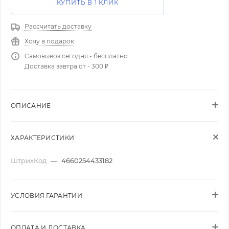
КУПИТЬ В 1 КЛИК
Рассчитать доставку
Хочу в подарок
Самовывоз сегодня - бесплатно
Доставка завтра от - 300 ₽
ОПИСАНИЕ
ХАРАКТЕРИСТИКИ
ШтрихКод
—
4660254433182
УСЛОВИЯ ГАРАНТИИ
ОПЛАТА И ДОСТАВКА