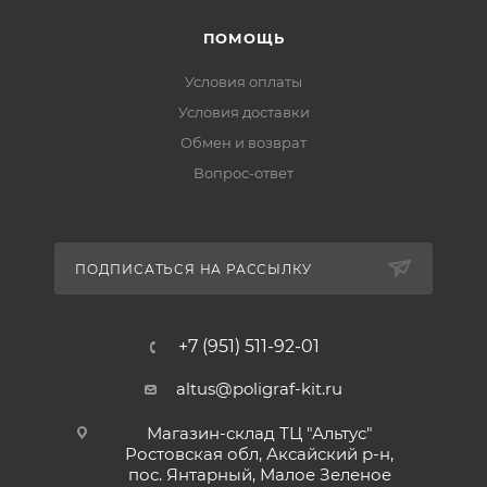
ПОМОЩЬ
Условия оплаты
Условия доставки
Обмен и возврат
Вопрос-ответ
ПОДПИСАТЬСЯ НА РАССЫЛКУ
+7 (951) 511-92-01
altus@poligraf-kit.ru
Магазин-склад ТЦ "Альтус"
Ростовская обл, Аксайский р-н,
пос. Янтарный, Малое Зеленое