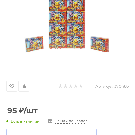
Артикул:
370485
95
₽
/шт
Нашли дешевле?
Есть в наличии