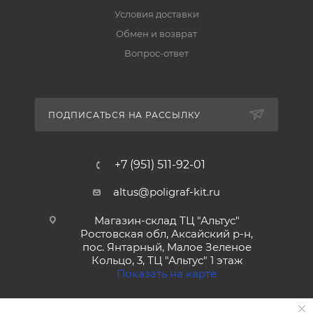
Условия доставки
Обмен и возврат
Вопрос-ответ
ПОДПИСАТЬСЯ НА РАССЫЛКУ
+7 (951) 511-92-01
altus@poligraf-kit.ru
Магазин-склад ТЦ "Альтус"
Ростовская обл, Аксайский р-н,
пос. Янтарный, Малое Зеленое
Кольцо, 3, ТЦ "Альтус" 1 этаж
Показать на карте