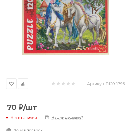
Артикул:
П120-1796
70
₽
/шт
Нашли дешевле?
Нет в наличии
Хочу в подарок