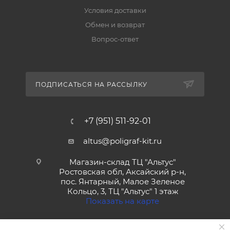
Условия доставки
Обмен и возврат
Вопрос-ответ
ПОДПИСАТЬСЯ НА РАССЫЛКУ
+7 (951) 511-92-01
altus@poligraf-kit.ru
Магазин-склад ТЦ "Альтус"
Ростовская обл, Аксайский р-н,
пос. Янтарный, Малое Зеленое
Кольцо, 3, ТЦ "Альтус" 1 этаж
Показать на карте