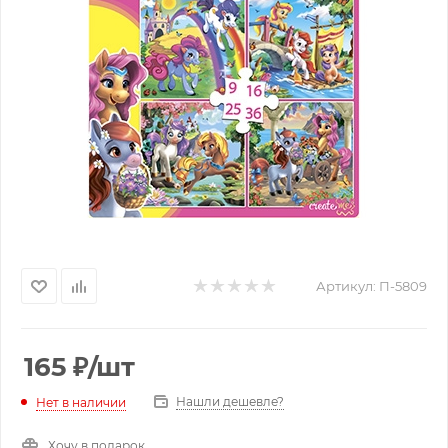
Артикул:
П-5809
165
₽
/шт
Нашли дешевле?
Нет в наличии
Хочу в подарок