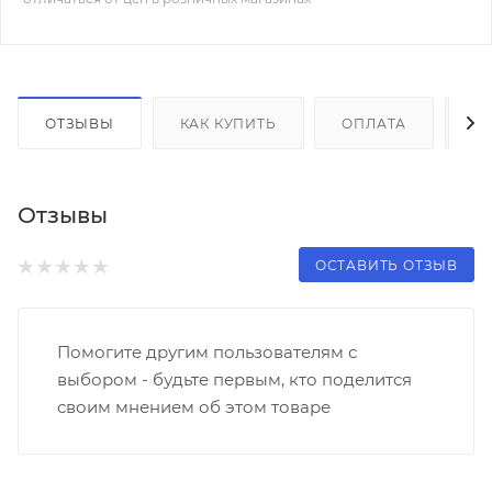
ОТЗЫВЫ
КАК КУПИТЬ
ОПЛАТА
Д
Отзывы
ОСТАВИТЬ ОТЗЫВ
Помогите другим пользователям с
выбором - будьте первым, кто поделится
своим мнением об этом товаре