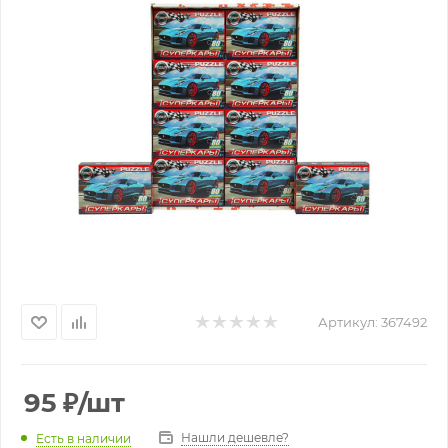
Артикул:
367492
95
₽
/шт
Нашли дешевле?
Есть в наличии