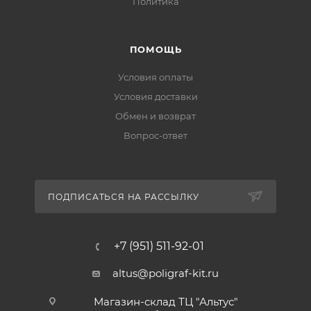
Политика
ПОМОЩЬ
Условия оплаты
Условия доставки
Обмен и возврат
Вопрос-ответ
ПОДПИСАТЬСЯ НА РАССЫЛКУ
+7 (951) 511-92-01
altus@poligraf-kit.ru
Магазин-склад ТЦ "Альтус"