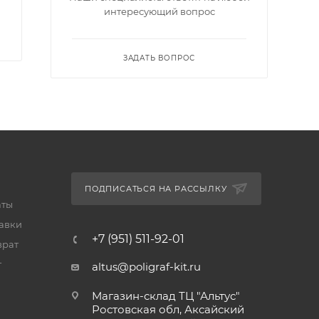
интересующий вопрос
ЗАДАТЬ ВОПРОС
ПОДПИСАТЬСЯ НА РАССЫЛКУ
аты
тавки
+7 (951) 511-92-01
врат
т
altus@poligraf-kit.ru
Магазин-склад ТЦ "Альтус"
Ростовская обл, Аксайский