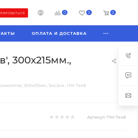
0
0
0
ТРИРОВАТЬСЯ
ТАКТЫ
ОПЛАТА И ДОСТАВКА
', 300х215мм.,
самолетов', 300х215мм., 5х4,5см., ПМ-7448
Артикул:
ПМ-7448