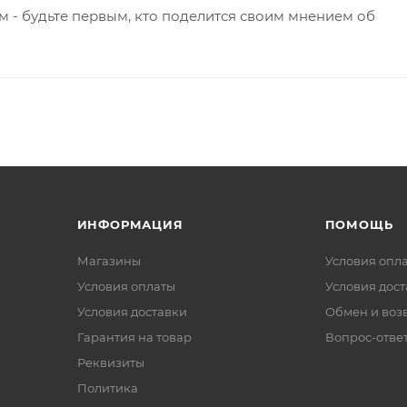
 - будьте первым, кто поделится своим мнением об
ИНФОРМАЦИЯ
ПОМОЩЬ
Магазины
Условия опл
Условия оплаты
Условия дос
Условия доставки
Обмен и воз
Гарантия на товар
Вопрос-отве
Реквизиты
Политика