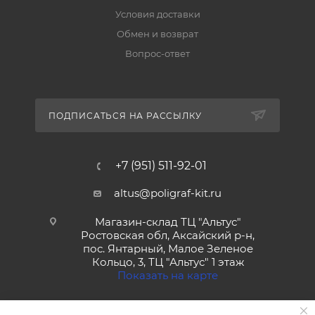
Условия доставки
Обмен и возврат
Вопрос-ответ
ПОДПИСАТЬСЯ НА РАССЫЛКУ
+7 (951) 511-92-01
altus@poligraf-kit.ru
Магазин-склад ТЦ "Альтус"
Ростовская обл, Аксайский р-н,
пос. Янтарный, Малое Зеленое
Кольцо, 3, ТЦ "Альтус" 1 этаж
Показать на карте