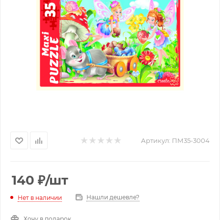
Артикул:
ПМ35-3004
140
₽
/шт
Нашли дешевле?
Нет в наличии
Хочу в подарок