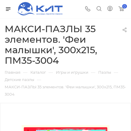
0
МАКСИ-ПАЗЛЫ 35
элементов. 'Феи
малышки', 300х215,
ПМ35-3004
—
—
—
—
Главная
Каталог
Игры и игрушки
Пазлы
—
Детские пазлы
МАКСИ-ПАЗЛЫ 35 элементов. 'Феи малышки', 300х215, ПМ35-
3004