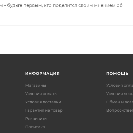
 - будьте первым, кто поделится своим мнением об
ИНФОРМАЦИЯ
ПОМОЩЬ
Магазины
Условия опл
Условия оплаты
Условия дос
Условия доставки
Обмен и воз
Гарантия на товар
Вопрос-отве
Реквизиты
Политика