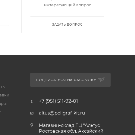
интересующий вопрос
ЗАДАТЬ ВОПРОС
ПОДПИСАТЬСЯ НА РАССЫЛКУ
аты
тавки
+7 (951) 511-92-01
врат
т
altus@poligraf-kit.ru
Магазин-склад ТЦ "Альтус"
Ростовская обл, Аксайский