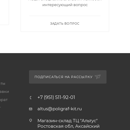
интересующий вопрос
ЗАДАТЬ ВОПРОС
ПОДПИСАТЬСЯ НА РАССЫЛКУ
аты
тавки
+7 (951) 511-92-01
врат
т
altus@poligraf-kit.ru
Магазин-склад ТЦ "Альтус"
Ростовская обл, Аксайский