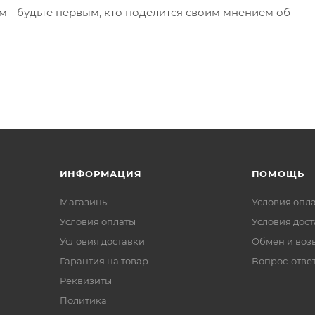
 - будьте первым, кто поделится своим мнением об
ИНФОРМАЦИЯ
ПОМОЩЬ
Магазины
Условия опл
Условия оплаты
Условия дос
Условия доставки
Обмен и воз
Гарантия на товар
Вопрос-отве
Реквизиты
Политика