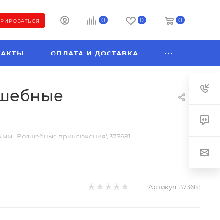
0
0
0
ТРИРОВАТЬСЯ
ТАКТЫ
ОПЛАТА И ДОСТАВКА
олшебные
5 мм, 'Волшебные приключения', 373681
Артикул:
373681