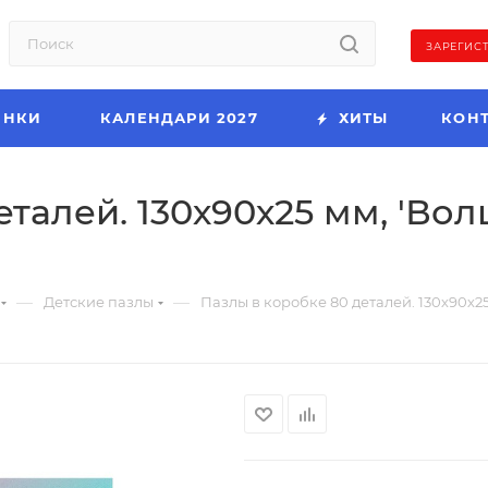
ЗАРЕГИС
ИНКИ
КАЛЕНДАРИ 2027
ХИТЫ
КОН
еталей. 130х90х25 мм, 'В
—
—
Детские пазлы
Пазлы в коробке 80 деталей. 130х90х2