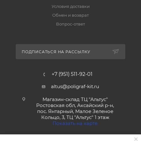
Условия доставки
Обмен и возврат
Вопрос-ответ
ПОДПИСАТЬСЯ НА РАССЫЛКУ
+7 (951) 511-92-01
altus@poligraf-kit.ru
Магазин-склад ТЦ "Альтус"
Ростовская обл, Аксайский р-н,
пос. Янтарный, Малое Зеленое
Кольцо, 3, ТЦ "Альтус" 1 этаж
Показать на карте