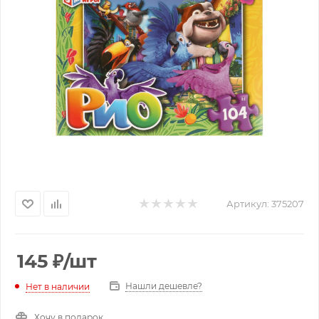
Артикул:
375207
145
₽
/шт
Нашли дешевле?
Нет в наличии
Хочу в подарок