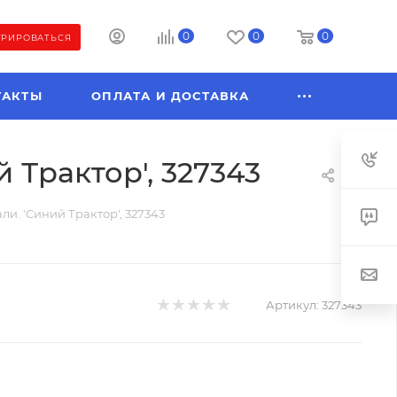
0
0
0
ТРИРОВАТЬСЯ
ТАКТЫ
ОПЛАТА И ДОСТАВКА
 Трактор', 327343
ли. 'Синий Трактор', 327343
Артикул:
327343