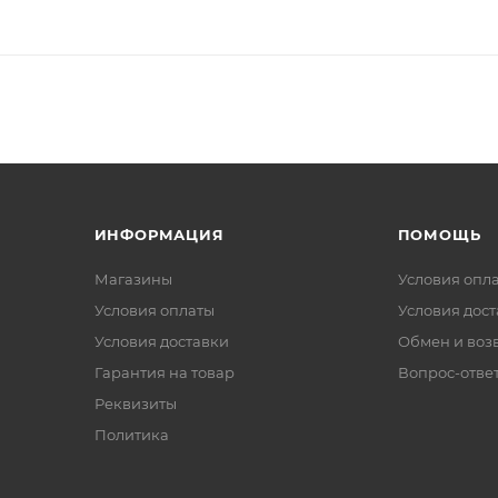
ИНФОРМАЦИЯ
ПОМОЩЬ
Магазины
Условия опл
Условия оплаты
Условия дос
Условия доставки
Обмен и воз
Гарантия на товар
Вопрос-отве
Реквизиты
Политика