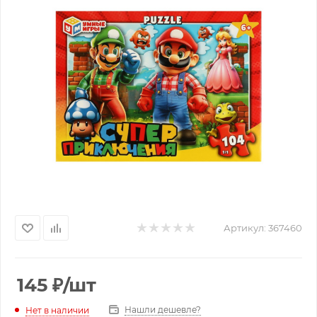
Артикул:
367460
145
₽
/шт
Нашли дешевле?
Нет в наличии