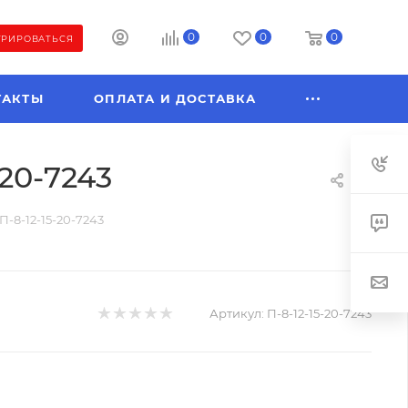
0
0
0
ТРИРОВАТЬСЯ
ТАКТЫ
ОПЛАТА И ДОСТАВКА
-20-7243
, П-8-12-15-20-7243
Артикул:
П-8-12-15-20-7243