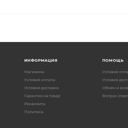
ИНФОРМАЦИЯ
ПОМОЩЬ
Магазины
Условия опл
Условия оплаты
Условия дос
Условия доставки
Обмен и воз
Гарантия на товар
Вопрос-отве
Реквизиты
Политика