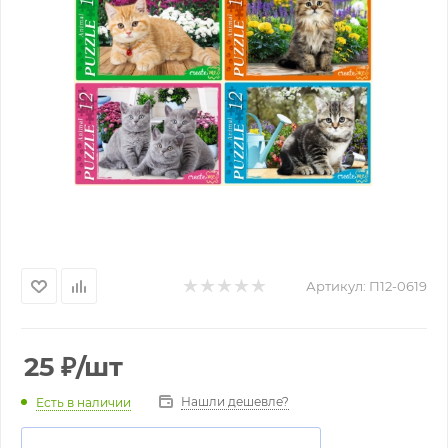
Артикул:
П12-0619
25
₽
/шт
Нашли дешевле?
Есть в наличии