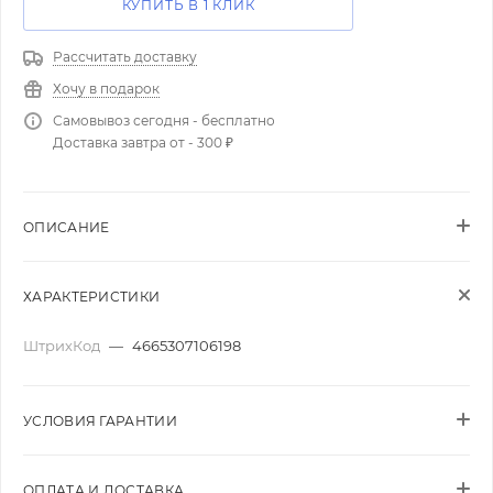
КУПИТЬ В 1 КЛИК
Рассчитать доставку
Хочу в подарок
Самовывоз сегодня - бесплатно
Доставка завтра от - 300 ₽
ОПИСАНИЕ
ХАРАКТЕРИСТИКИ
ШтрихКод
—
4665307106198
УСЛОВИЯ ГАРАНТИИ
ОПЛАТА И ДОСТАВКА