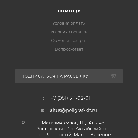
ПОМОЩЬ
Условия оплаты
Условия доставки
Обмен и возврат
Вопрос-ответ
ПОДПИСАТЬСЯ НА РАССЫЛКУ
+7 (951) 511-92-01
altus@poligraf-kit.ru
Магазин-склад ТЦ "Альтус"
Ростовская обл, Аксайский р-н,
пос. Янтарный, Малое Зеленое