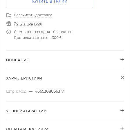
КУПИТЬ В 1 КЛИК
Рассчитать доставку
Хочу в подарок
Самовывоз сегодня - бесплатно
Доставка завтра от - 300 ₽
ОПИСАНИЕ
ХАРАКТЕРИСТИКИ
ШтрихКод
—
4665308056317
УСЛОВИЯ ГАРАНТИИ
ОПЛАТА И ДОСТАВКА