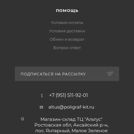
ПОМОЩЬ
Условия оплаты
Условия доставки
Обмен и возврат
Вопрос-ответ
ПОДПИСАТЬСЯ НА РАССЫЛКУ
+7 (951) 511-92-01
altus@poligraf-kit.ru
Магазин-склад ТЦ "Альтус"
Ростовская обл, Аксайский р-н,
пос. Янтарный, Малое Зеленое