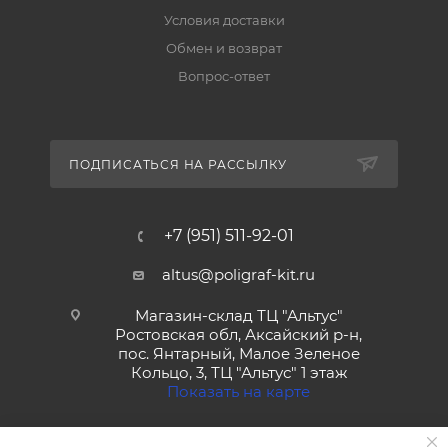
Условия доставки
Обмен и возврат
Вопрос-ответ
ПОДПИСАТЬСЯ НА РАССЫЛКУ
+7 (951) 511-92-01
altus@poligraf-kit.ru
Магазин-склад ТЦ "Альтус"
Ростовская обл, Аксайский р-н,
пос. Янтарный, Малое Зеленое
Кольцо, 3, ТЦ "Альтус" 1 этаж
Показать на карте