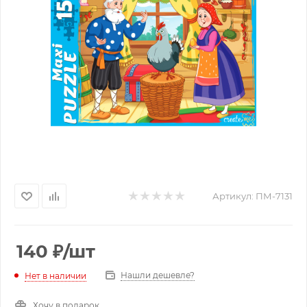
Артикул:
ПМ-7131
140
₽
/шт
Нашли дешевле?
Нет в наличии
Хочу в подарок