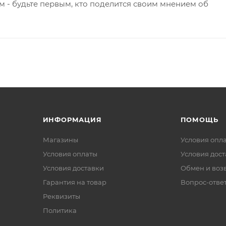
 - будьте первым, кто поделится своим мнением об
ИНФОРМАЦИЯ
ПОМОЩЬ
Магазины
Условия опл
Условия оплаты
Условия дос
Условия доставки
Обмен и воз
Гарантия на товар
Вопрос-отве
Реквизиты
Политика