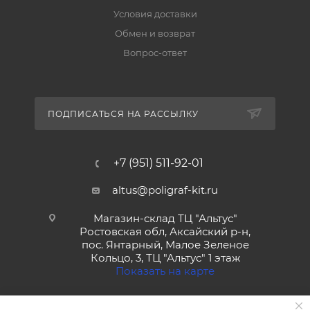
Условия доставки
Обмен и возврат
Вопрос-ответ
ПОДПИСАТЬСЯ НА РАССЫЛКУ
+7 (951) 511-92-01
altus@poligraf-kit.ru
Магазин-склад ТЦ "Альтус"
Ростовская обл, Аксайский р-н,
пос. Янтарный, Малое Зеленое
Кольцо, 3, ТЦ "Альтус" 1 этаж
Показать на карте