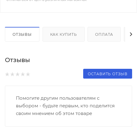
ОТЗЫВЫ
КАК КУПИТЬ
ОПЛАТА
Д
Отзывы
ОСТАВИТЬ ОТЗЫВ
Помогите другим пользователям с
выбором - будьте первым, кто поделится
своим мнением об этом товаре