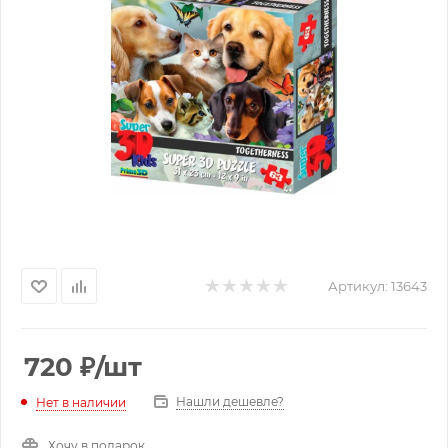
Артикул:
13643
720
₽
/шт
Нашли дешевле?
Нет в наличии
Хочу в подарок