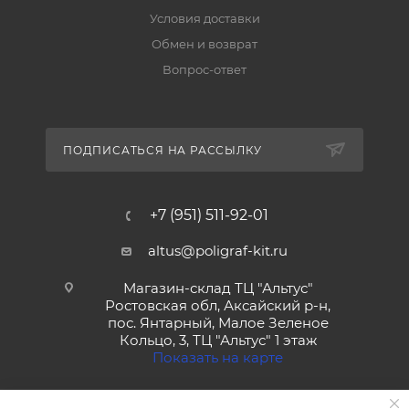
Условия доставки
Обмен и возврат
Вопрос-ответ
ПОДПИСАТЬСЯ НА РАССЫЛКУ
+7 (951) 511-92-01
altus@poligraf-kit.ru
Магазин-склад ТЦ "Альтус"
Ростовская обл, Аксайский р-н,
пос. Янтарный, Малое Зеленое
Кольцо, 3, ТЦ "Альтус" 1 этаж
Показать на карте