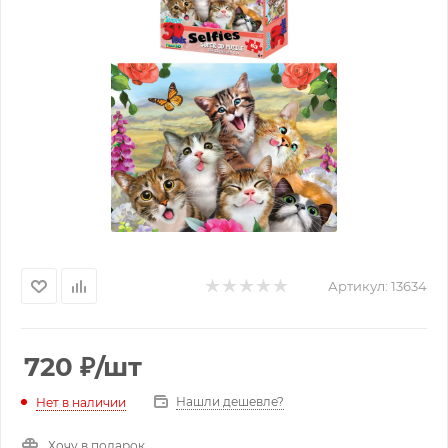
Артикул:
13634
720
₽
/шт
Нашли дешевле?
Нет в наличии
Хочу в подарок