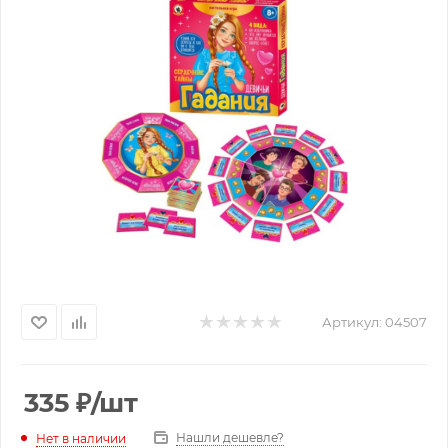
Артикул:
04507
335
₽
/шт
Нашли дешевле?
Нет в наличии